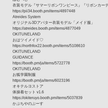
衣装モデル『サマーリボンワンピース』『リボンカー
https://pii34.booth.pm/items/4897448
Atreides System
オリジナル3Dアバター衣装モデル「メイド服」
https://atreides.booth.pm/items/4877049
OKITUNELAND
おはツイメイド♡
https://northfox22.booth.pm/items/5108610
OKITUNELAND
GUIDANCE
https://booth.pm/ja/items/5722778
OKITUNELAND
お狐学園制服
https://booth.pm/ja/items/6023196
オキテルヨストア
体操着セット v1.6
https://okiteruyo.booth.pm/items/5037839
かぷちやのぶーす