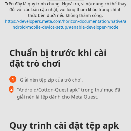
Trên đây là quy trình chung. Ngoài ra, vì nội dung có thể thay
đổi với các bản cập nhật, vui lòng tham khảo trang chính
thức bên dưới nếu không thành công.
https://developers.meta.com/horizon/documentation/native/a
ndroid/mobile-device-setup/#enable-developer-mode
Chuẩn bị trước khi cài
đặt trò chơi
1
Giải nén tệp zip của trò chơi.
2
"Android/Cotton-Quest.apk" trong thư mục đã
giải nén là tệp dành cho Meta Quest.
Quy trình cài đặt tệp apk