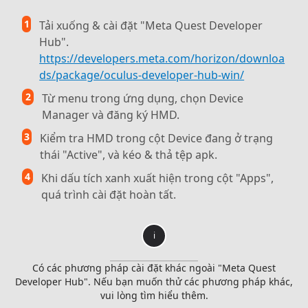
1
Tải xuống & cài đặt "Meta Quest Developer
Hub".
https://developers.meta.com/horizon/downloa
ds/package/oculus-developer-hub-win/
2
Từ menu trong ứng dụng, chọn Device
Manager và đăng ký HMD.
3
Kiểm tra HMD trong cột Device đang ở trạng
thái "Active", và kéo & thả tệp apk.
4
Khi dấu tích xanh xuất hiện trong cột "Apps",
quá trình cài đặt hoàn tất.
i
Có các phương pháp cài đặt khác ngoài "Meta Quest
Developer Hub". Nếu bạn muốn thử các phương pháp khác,
vui lòng tìm hiểu thêm.