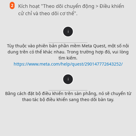
2
Kích hoạt "Theo dõi chuyển động > Điều khiển
cử chỉ và theo dõi cơ thể".
i
Tùy thuộc vào phiên bản phần mềm Meta Quest, một số nội
dung trên có thể khác nhau. Trong trường hợp đó, vui lòng
tìm kiếm.
https://www.meta.com/help/quest/290147772643252/
i
Bằng cách đặt bộ điều khiển trên sàn phẳng, nó sẽ chuyển từ
thao tác bộ điều khiển sang theo dõi bàn tay.