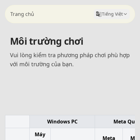
Trang chủ
Tiếng Việt
Môi trường chơi
Vui lòng kiểm tra phương pháp chơi phù hợp
với môi trường của bạn.
Windows PC
Meta Ques
Máy
Meta
Met