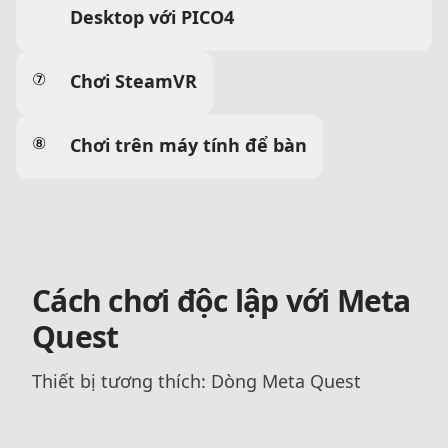
Desktop với PICO4
⑦
Chơi SteamVR
⑧
Chơi trên máy tính để bàn
Cách chơi độc lập với Meta
Quest
Thiết bị tương thích: Dòng Meta Quest