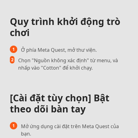
Quy trình khởi động trò
chơi
1
Ở phía Meta Quest, mở thư viện.
2
Chọn "Nguồn không xác định" từ menu, và
nhấp vào "Cotton" để khởi chạy.
[Cài đặt tùy chọn] Bật
theo dõi bàn tay
1
Mở ứng dụng cài đặt trên Meta Quest của
bạn.