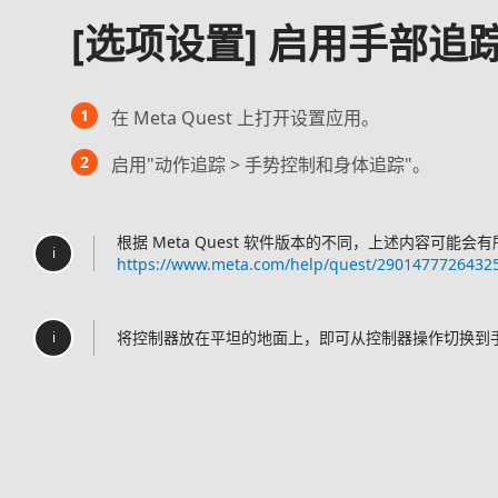
[选项设置] 启用手部追
1
在 Meta Quest 上打开设置应用。
2
启用"动作追踪 > 手势控制和身体追踪"。
根据 Meta Quest 软件版本的不同，上述内容可
i
https://www.meta.com/help/quest/2901477726432
将控制器放在平坦的地面上，即可从控制器操作切换到
i