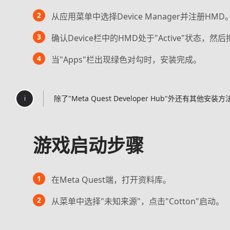
2
从应用菜单中选择Device Manager并注册HMD
3
确认Device栏中的HMD处于"Active"状态，然
4
当"Apps"栏出现绿色对勾时，安装完成。
除了"Meta Quest Developer Hub"外还有
i
游戏启动步骤
1
在Meta Quest端，打开资料库。
2
从菜单中选择"未知来源"，点击"Cotton"启动。