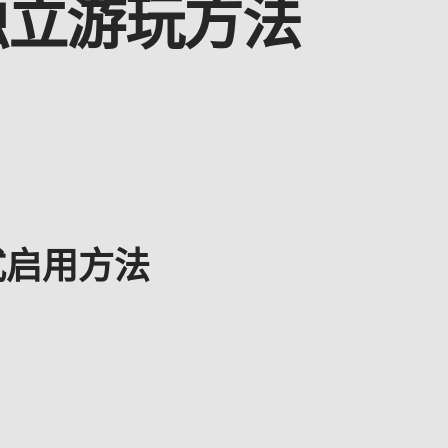
st独立游玩方法
模式启用方法