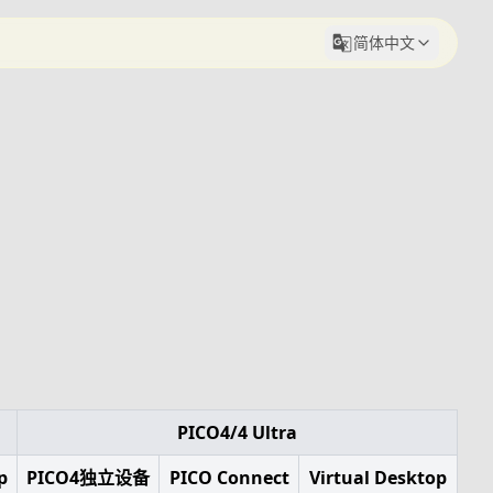
简体中文
PICO4/4 Ultra
p
PICO4独立设备
PICO Connect
Virtual Desktop