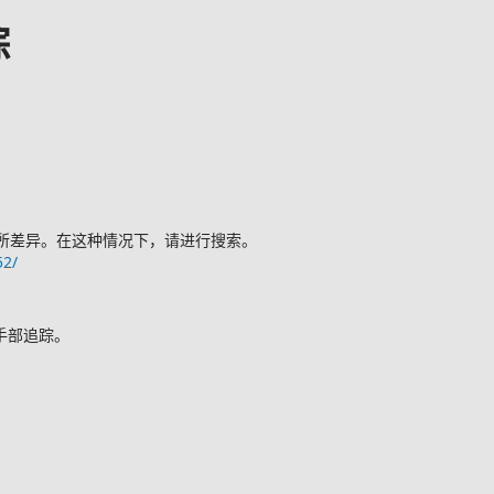
踪
能会有所差异。在这种情况下，请进行搜索。
52/
手部追踪。