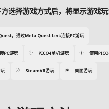
下方选择游戏方式后，将显示游戏玩
Quest，通过Meta Quest Link连接PC游玩
④
⑤
p连接PC游玩
PICO4单机游玩
使用PICO
⑦
⑧
游玩
SteamVR游玩
桌面游玩