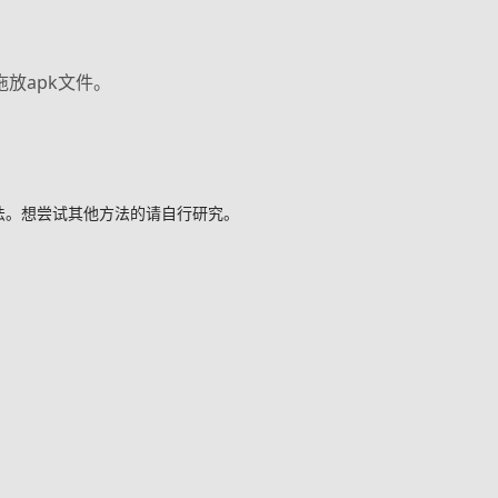
。
后拖放apk文件。
其他安装方法。想尝试其他方法的请自行研究。